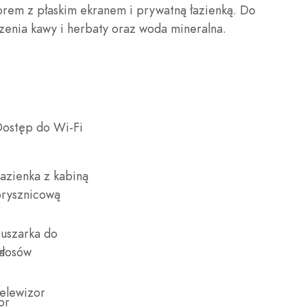
orem z płaskim ekranem i prywatną łazienką. Do
rzenia kawy i herbaty oraz woda mineralna.
ostęp do Wi-Fi
azienka z kabiną
rysznicową
uszarka do
włosów
elewizor