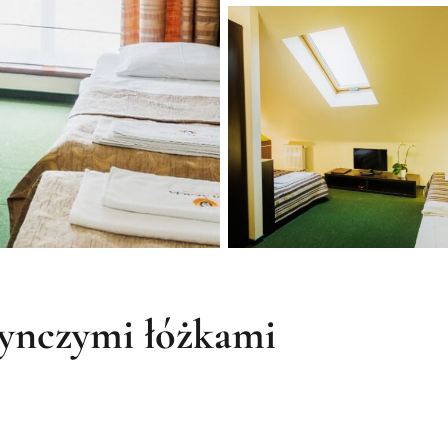
ynczymi łóżkami