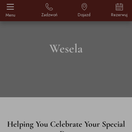
Zadzwoń
Dojazd
Rezerwuj
Menu
Wesela
Helping You Celebrate Your Special