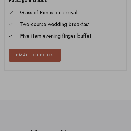
Package includes
Glass of Pimms on arrival
Two-course wedding breakfast
Five item evening finger buffet
EMAIL TO BOOK