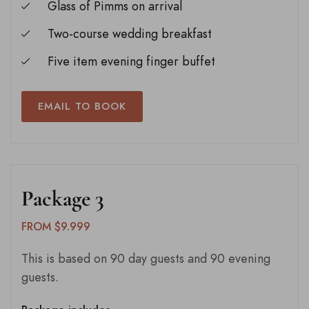
Glass of Pimms on arrival
Two-course wedding breakfast
Five item evening finger buffet
EMAIL TO BOOK
Package 3
FROM $9.999
This is based on 90 day guests and 90 evening
guests.