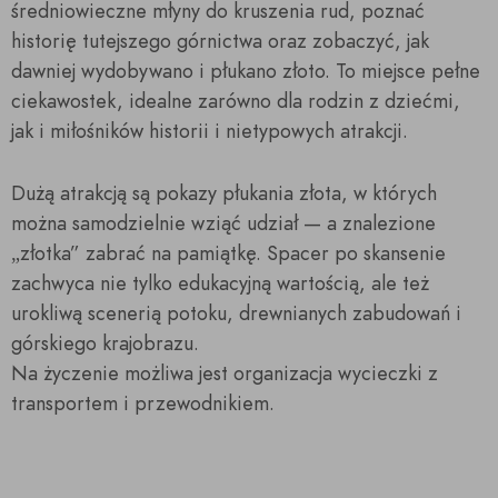
średniowieczne młyny do kruszenia rud, poznać
historię tutejszego górnictwa oraz zobaczyć, jak
dawniej wydobywano i płukano złoto. To miejsce pełne
ciekawostek, idealne zarówno dla rodzin z dziećmi,
jak i miłośników historii i nietypowych atrakcji.
Dużą atrakcją są pokazy płukania złota, w których
można samodzielnie wziąć udział — a znalezione
„złotka” zabrać na pamiątkę. Spacer po skansenie
zachwyca nie tylko edukacyjną wartością, ale też
urokliwą scenerią potoku, drewnianych zabudowań i
górskiego krajobrazu.
Na życzenie możliwa jest organizacja wycieczki z
transportem i przewodnikiem.