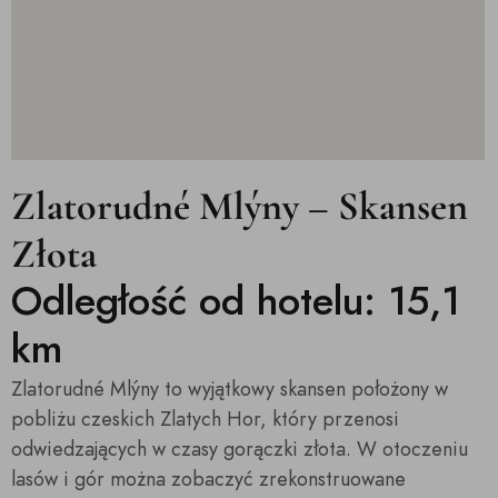
Zlatorudné Mlýny – Skansen
Złota
Odległość od hotelu: 15,1
km
Zlatorudné Mlýny to wyjątkowy skansen położony w
pobliżu czeskich Zlatych Hor, który przenosi
odwiedzających w czasy gorączki złota. W otoczeniu
lasów i gór można zobaczyć zrekonstruowane