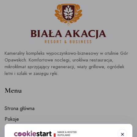
Kameralny kompleks wypoczynkowo-biznesowy w otulinie Gór
Opawskich. Komfortowe noclegi, urokliwa restauracja,
mikroklimat sprzyjający regeneracji, wiaty grillowe, ogródek
letni i szlaki w zasięgu ręki.
Menu
Strona główna
Pokoje
Biała Akacja – Wyjątkowa Restauracja w Prudniku
×