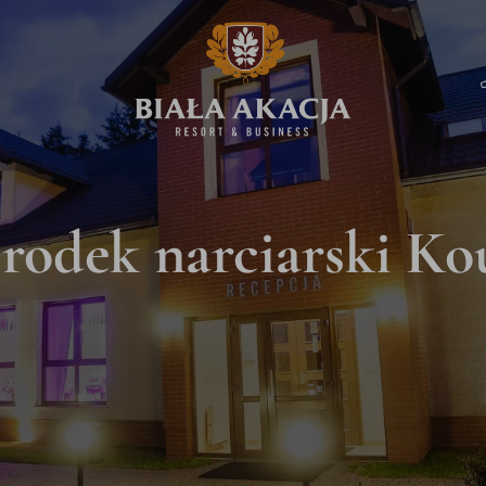
rodek narciarski Ko