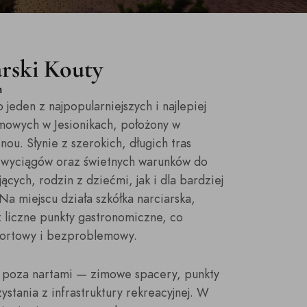
rski Kouty
m
 jeden z najpopularniejszych i najlepiej
owych w Jesionikach, położony w
ou. Słynie z szerokich, długich tras
 wyciągów oraz świetnych warunków do
ących, rodzin z dziećmi, jak i dla bardziej
a miejscu działa szkółka narciarska,
 liczne punkty gastronomiczne, co
mfortowy i bezproblemowy.
je poza nartami — zimowe spacery, punkty
stania z infrastruktury rekreacyjnej. W