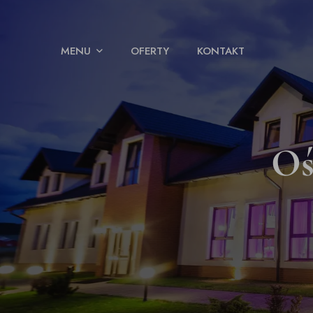
MENU
OFERTY
KONTAKT
Oś